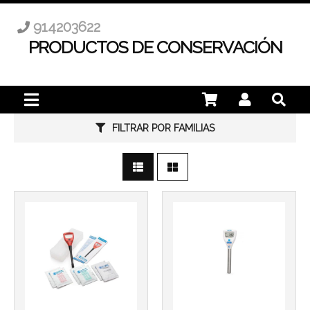
914203622
PRODUCTOS DE CONSERVACIÓN
FILTRAR POR FAMILIAS
Más info
Más info