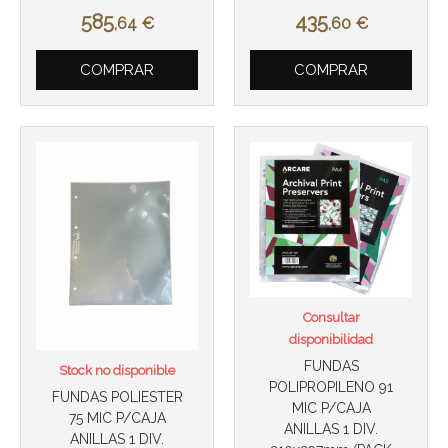
585
435
,64
€
,60
€
COMPRAR
COMPRAR
Consultar
disponibilidad
FUNDAS
Stock no disponible
POLIPROPILENO 91
FUNDAS POLIESTER
MIC P/CAJA
75 MIC P/CAJA
ANILLAS 1 DIV.
ANILLAS 1 DIV.