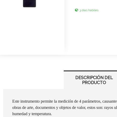
3 días hábiles
DESCRIPCIÓN DEL
PRODUCTO
Este instrumento permite la medición de 4 parámetros, causantes
obras de arte, documentos y objetos de valor, estos son: rayos ult
humedad y temperatura.