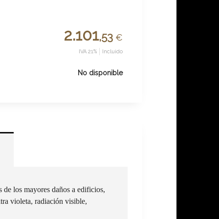
2.101
,53
€
IVA 21%
Incluido
No disponible
 de los mayores daños a edificios,
ra violeta, radiación visible,