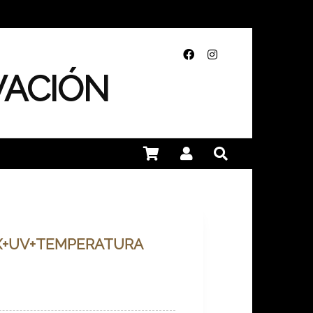
VACIÓN
UX+UV+TEMPERATURA