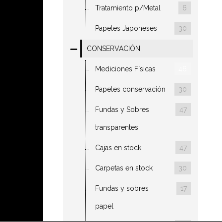
Tratamiento p/Metal
6
Papeles Japoneses
30
CONSERVACIÓN
Mediciones Físicas
46
Papeles conservación
30
Fundas y Sobres
47
transparentes
Cajas en stock
47
Carpetas en stock
30
Fundas y sobres
17
papel