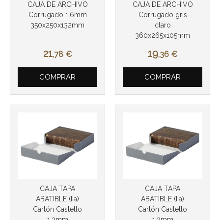
CAJA DE ARCHIVO
CAJA DE ARCHIVO
Corrugado 1,6mm
Corrugado gris
350x250x132mm
claro
360x265x105mm
21
19
,78
€
,36
€
Más info
Más info
COMPRAR
COMPRAR
CAJA TAPA
CAJA TAPA
ABATIBLE (IIa)
ABATIBLE (IIa)
Cartón Castello
Cartón Castello
1.3mm
1.3mm