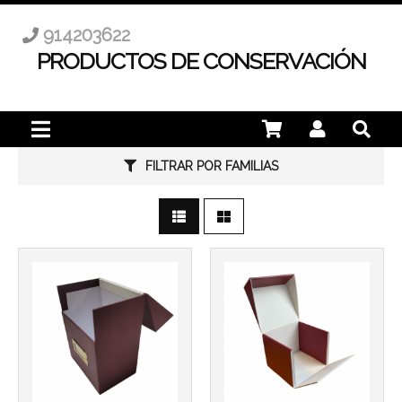
914203622
PRODUCTOS DE CONSERVACIÓN
FILTRAR POR FAMILIAS
Más info
Más info