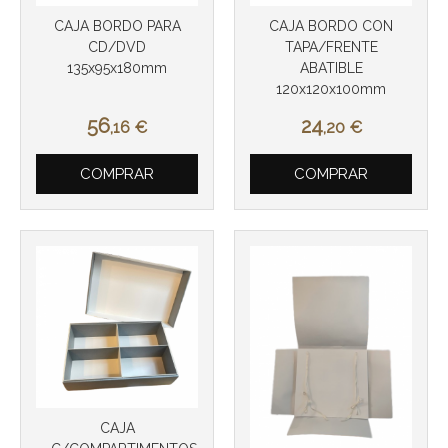
CAJA BORDO PARA
CAJA BORDO CON
CD/DVD
TAPA/FRENTE
135x95x180mm
ABATIBLE
120x120x100mm
56
24
,16
€
,20
€
COMPRAR
COMPRAR
Más info
Más info
CAJA