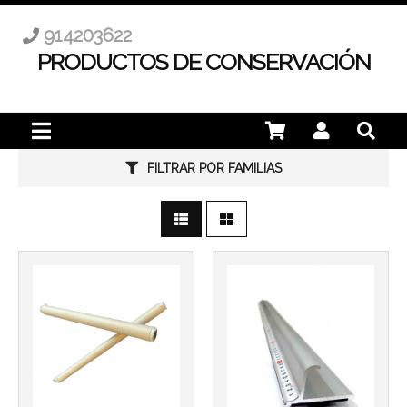
914203622
PRODUCTOS DE CONSERVACIÓN
Más info
FILTRAR POR FAMILIAS
Más info