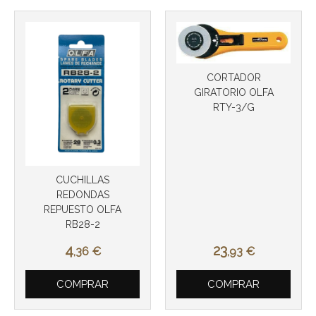
CORTADOR
GIRATORIO OLFA
RTY-3/G
CUCHILLAS
REDONDAS
REPUESTO OLFA
RB28-2
4
23
,36
€
,93
€
COMPRAR
COMPRAR