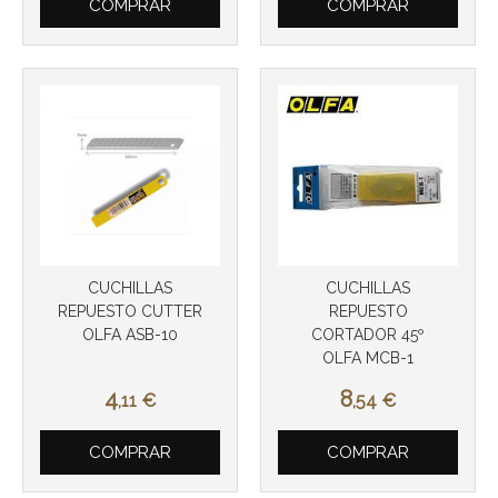
COMPRAR
COMPRAR
CUCHILLAS
CUCHILLAS
REPUESTO CUTTER
REPUESTO
OLFA ASB-10
CORTADOR 45º
OLFA MCB-1
4
8
,11
€
,54
€
COMPRAR
COMPRAR