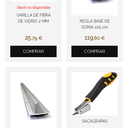
Stock no disponible
VARILLA DE FIBRA
REGLA BASE DE
DE VIDRIO 2 MM
GOMA 105 cm
Más info
Más info
25
119
,79
€
,60
€
COMPRAR
COMPRAR
SACAGRAPAS