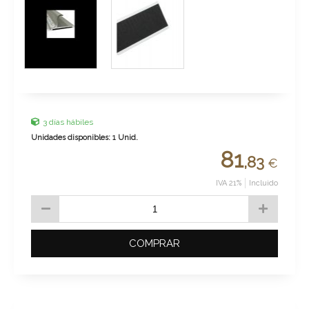
3 días hábiles
Unidades disponibles: 1 Unid.
81
,83
€
IVA 21%
Incluido
COMPRAR