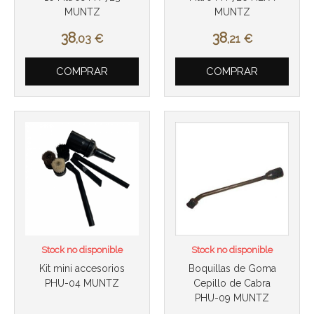
MUNTZ
MUNTZ
38
38
,03
€
,21
€
Más info
Más info
COMPRAR
COMPRAR
Stock no disponible
Stock no disponible
Kit mini accesorios
Boquillas de Goma
PHU-04 MUNTZ
Cepillo de Cabra
PHU-09 MUNTZ