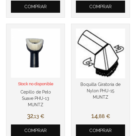
COMPRAR
COMPRAR
Stock no disponible
Boquilla Giratoria de
Nylon PHU-15
Cepillo de Pelo
MUNTZ
Suave PHU-13
MUNTZ
32
14
,13
€
,88
€
COMPRAR
COMPRAR