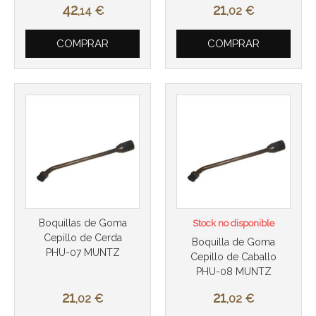
42
21
,14
€
,02
€
COMPRAR
COMPRAR
Boquillas de Goma
Stock no disponible
Cepillo de Cerda
Boquilla de Goma
PHU-07 MUNTZ
Cepillo de Caballo
PHU-08 MUNTZ
21
21
,02
€
,02
€