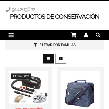
914203622
PRODUCTOS DE CONSERVACIÓN
FILTRAR POR FAMILIAS
Más info
Más info
DESTACADO
Stock no disponible