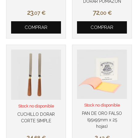
DORAR POMAZON
23
72
,07
€
,00
€
COMPRAR
COMPRAR
Stock no disponible
Stock no disponible
PAN DE ORO FALSO
CUCHILLO DORAR
(95x95mm x 25
CORTE SIMPLE
hojas)
24
2