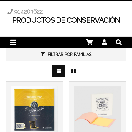
914203622
PRODUCTOS DE CONSERVACIÓN
FILTRAR POR FAMILIAS
Más info
Más info