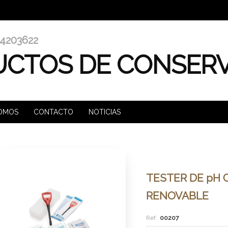
4203622
CTOS DE CONSER
SOMOS
CONTACTO
NOTICIAS
TESTER DE pH
RENOVABLE
00207