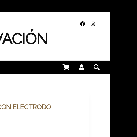
VACIÓN
 CON ELECTRODO