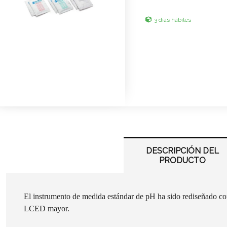
3 días hábiles
DESCRIPCIÓN DEL
PRODUCTO
El instrumento de medida estándar de pH ha sido rediseñado co
LCED mayor.