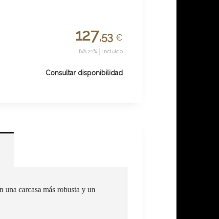
127
,53
€
IVA 21%
Incluido
Consultar disponibilidad
n una carcasa más robusta y un