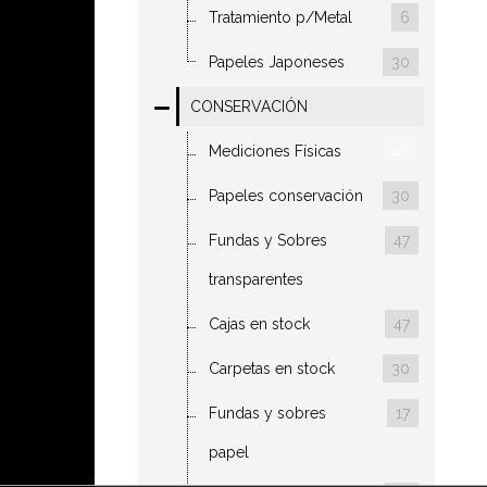
Tratamiento p/Metal
6
Papeles Japoneses
30
CONSERVACIÓN
Mediciones Físicas
46
Papeles conservación
30
Fundas y Sobres
47
transparentes
Cajas en stock
47
Carpetas en stock
30
Fundas y sobres
17
papel