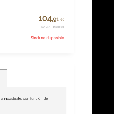
104
,91
€
IVA 21%
Incluido
Stock no disponible
ro inoxidable, con función de