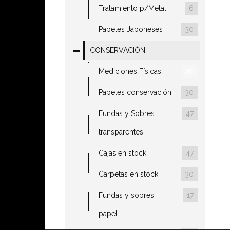
Tratamiento p/Metal
6
Papeles Japoneses
30
CONSERVACIÓN
Mediciones Físicas
46
Papeles conservación
30
Fundas y Sobres
47
transparentes
Cajas en stock
47
Carpetas en stock
30
Fundas y sobres
17
papel