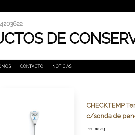
4203622
CTOS DE CONSER
SOMOS
CONTACTO
NOTICIAS
CHECKTEMP Ter
c/sonda de pen
00243