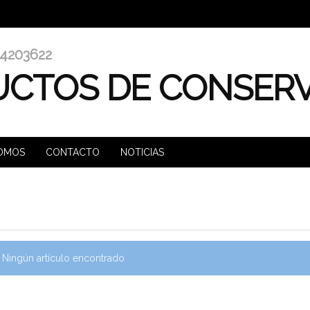
4203622
CTOS DE CONSER
SOMOS
CONTACTO
NOTICIAS
Ningún artículo encontrado