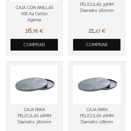
PELÍCULAS 35MM
CAJA CON ANILLAS
Diametro 260mm
(XII) A4 Cartón
Agema
16
21
,76
€
,27
€
Más info
Más info
COMPRAR
COMPRAR
CAJA PARA
CAJA PARA
PELÍCULAS 16MM
PELÍCULAS 16MM
Diametro 360mm
Diametro 178mm