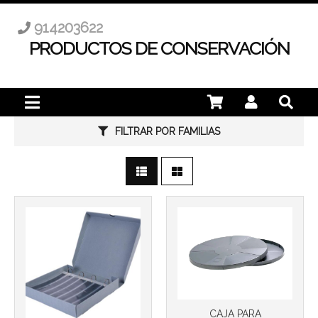
914203622
PRODUCTOS DE CONSERVACIÓN
Más info
Más info
FILTRAR POR FAMILIAS
CAJA PARA