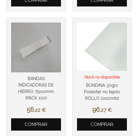
COMPRAR
COMPRAR
Stock no disponible
BANDAS
INDICADORAS DE
BONDINA 30grs
HIERRO 75x10mm
Poliéster no tejido
(PACK 100)
ROLLO (1x10mts)
56
96
,22
€
,27
€
COMPRAR
COMPRAR