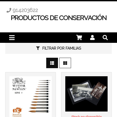
914203622
PRODUCTOS DE CONSERVACIÓN
Más info
Más info
FILTRAR POR FAMILIAS
Stock no disponible