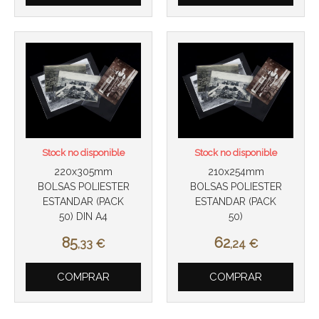
Stock no disponible
Stock no disponible
220x305mm
210x254mm
BOLSAS POLIESTER
BOLSAS POLIESTER
ESTANDAR (PACK
ESTANDAR (PACK
50) DIN A4
50)
85
62
,33
€
,24
€
COMPRAR
COMPRAR