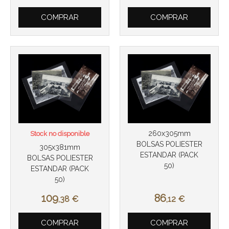
COMPRAR
COMPRAR
260x305mm
Stock no disponible
BOLSAS POLIESTER
305x381mm
ESTANDAR (PACK
BOLSAS POLIESTER
50)
ESTANDAR (PACK
50)
109
86
,38
€
,12
€
COMPRAR
COMPRAR