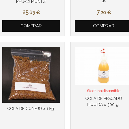
PHU-12 MUNTZ
25
7
,63
€
,20
€
COMPRAR
COMPRAR
Stock no disponible
COLA DE PESCADO
LIQUIDA x 300 gr.
COLA DE CONEJO x 1 kg.