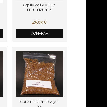
Cepillo de Pelo Duro
PHU-11 MUNTZ
25
,63
€
COMPRAR
COLA DE CONEJO x 500
gr.