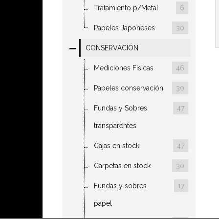
Tratamiento p/Metal
6
Papeles Japoneses
30
CONSERVACIÓN
Mediciones Físicas
46
Papeles conservación
30
Fundas y Sobres
47
transparentes
Cajas en stock
47
Carpetas en stock
30
Fundas y sobres
17
papel