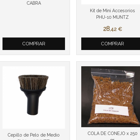
CABRA
Kit de Mini Accesorios
PHU-10 MUNTZ
28
,42
€
COMPRAR
COMPRAR
COLA DE CONEJO x 250
Cepillo de Pelo de Medio
gr.