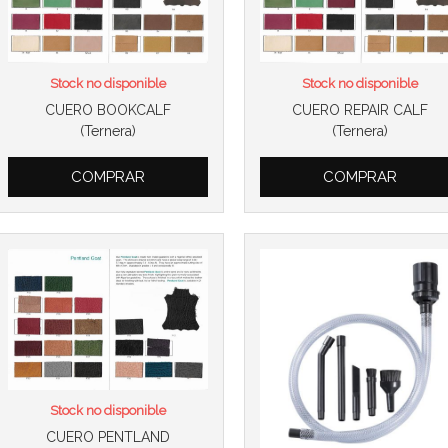
Stock no disponible
Stock no disponible
CUERO BOOKCALF
CUERO REPAIR CALF
Más info
(Ternera)
(Ternera)
Más info
COMPRAR
COMPRAR
Stock no disponible
CUERO PENTLAND