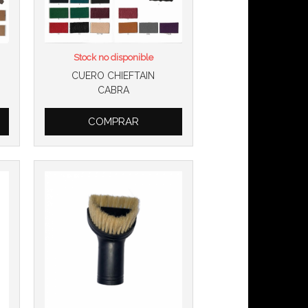
Stock no disponible
CUERO CHIEFTAIN
CABRA
Más info
COMPRAR