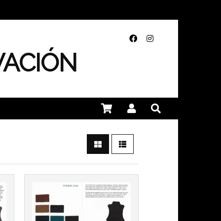
VACIÓN
Más info