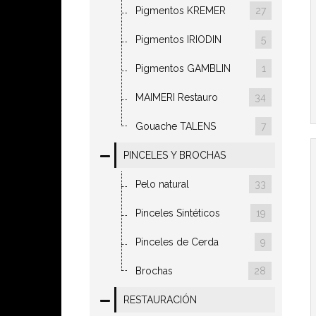
Pigmentos KREMER
27
Pigmentos IRIODIN
5
Pigmentos GAMBLIN
1
MAIMERI Restauro
34
Gouache TALENS
7
PINCELES Y BROCHAS
Pelo natural
33
Pinceles Sintéticos
19
Pinceles de Cerda
9
Brochas
28
RESTAURACIÓN