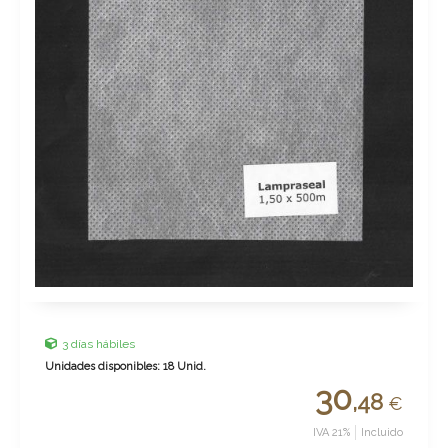
3 días hábiles
Unidades disponibles: 18 Unid.
30
,48
€
IVA 21%
Incluido