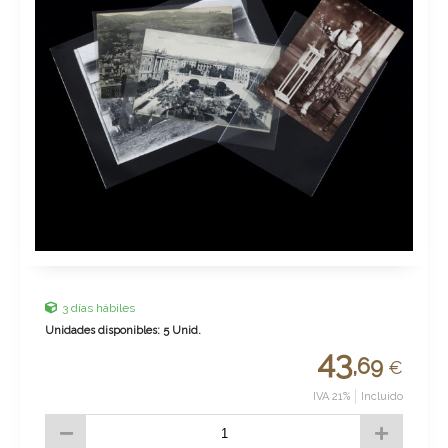
3 días hábiles
Unidades disponibles: 5 Unid.
43
,69
€
IVA 21%
Incluido