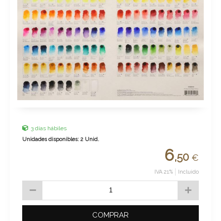
3 días hábiles
Unidades disponibles: 2 Unid.
6
,50
€
IVA 21%
Incluido
COMPRAR