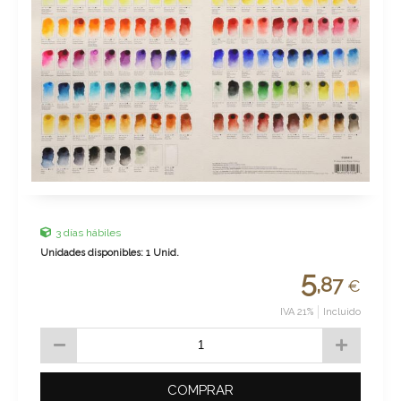
3 días hábiles
Unidades disponibles: 1 Unid.
5
,87
€
IVA 21%
Incluido
COMPRAR