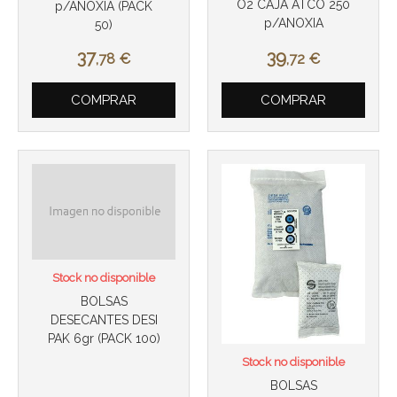
O2 CAJA ATCO 250
p/ANOXIA (PACK
p/ANOXIA
50)
37
39
,78
€
,72
€
COMPRAR
COMPRAR
Más info
Más info
Stock no disponible
BOLSAS
DESECANTES DESI
PAK 6gr (PACK 100)
Stock no disponible
BOLSAS