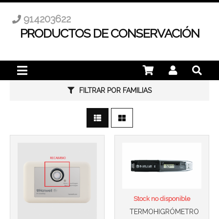
914203622
PRODUCTOS DE CONSERVACIÓN
Más info
FILTRAR POR FAMILIAS
Más info
Stock no disponible
TERMOHIGRÓMETRO