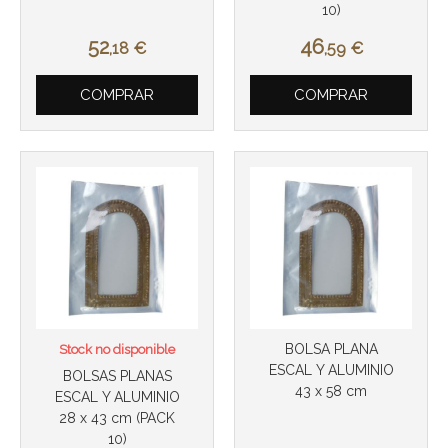
10)
52
46
,18
€
,59
€
COMPRAR
COMPRAR
BOLSA PLANA
Stock no disponible
ESCAL Y ALUMINIO
BOLSAS PLANAS
43 x 58 cm
ESCAL Y ALUMINIO
28 x 43 cm (PACK
10)