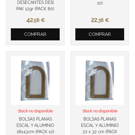
DESECANTES DESI
10)
PAK 12gr (PACK 80)
42
22
,58
€
,36
€
COMPRAR
COMPRAR
Stock no disponible
Stock no disponible
BOLSAS PLANAS
BOLSAS PLANAS
ESCAL Y ALUMINIO
ESCAL Y ALUMINIO
18x43cm (PACK 10)
22 x 32 cm (PACK