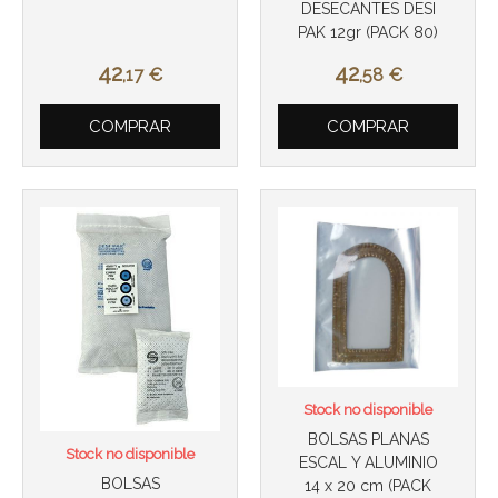
DESECANTES DESI
PAK 12gr (PACK 80)
42
42
,17
€
,58
€
COMPRAR
COMPRAR
Más info
Más info
Stock no disponible
BOLSAS PLANAS
Stock no disponible
ESCAL Y ALUMINIO
BOLSAS
14 x 20 cm (PACK