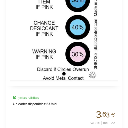
3 días hábiles
Unidades disponibles: 8 Unid.
3
,63
€
IVA 21%
Incluido