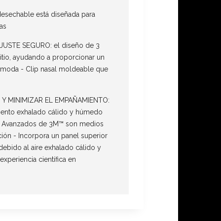
esechable está diseñada para
as
STE SEGURO: el diseño de 3
itio, ayudando a proporcionar un
ómoda - Clip nasal moldeable que
 Y MINIMIZAR EL EMPAÑAMIENTO:
aliento exhalado cálido y húmedo
icos Avanzados de 3M™ son medios
ación - Incorpora un panel superior
debido al aire exhalado cálido y
eriencia científica en