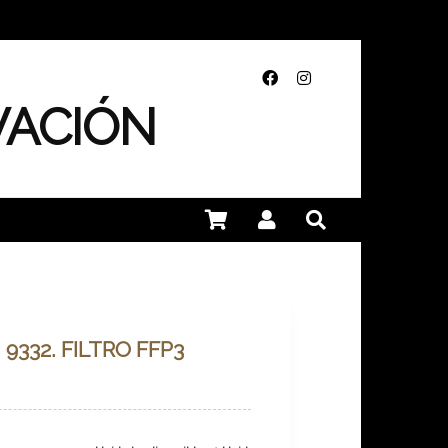
VACIÓN
9332. FILTRO FFP3