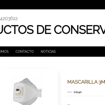
4203622
CTOS DE CONSER
SOMOS
CONTACTO
NOTICIAS
MASCARILLA 3M 
02140