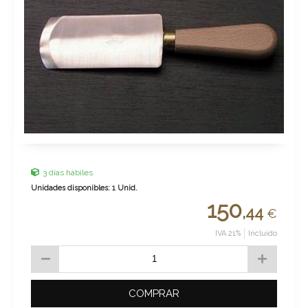
3 días hábiles
Unidades disponibles: 1 Unid.
150
,44
€
IVA 21%
Incluido
COMPRAR