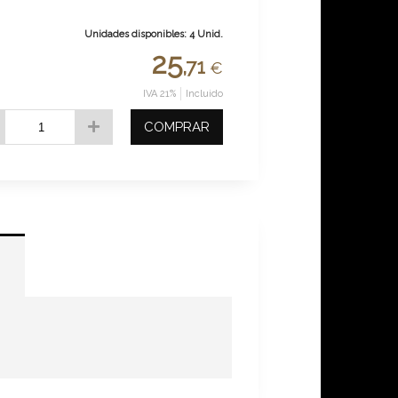
Unidades disponibles: 4 Unid.
25
,71
€
IVA 21%
Incluido
COMPRAR