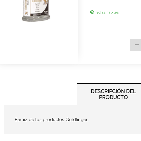
3 días hábiles
DESCRIPCIÓN DEL
PRODUCTO
Barniz de los productos Goldfinger.