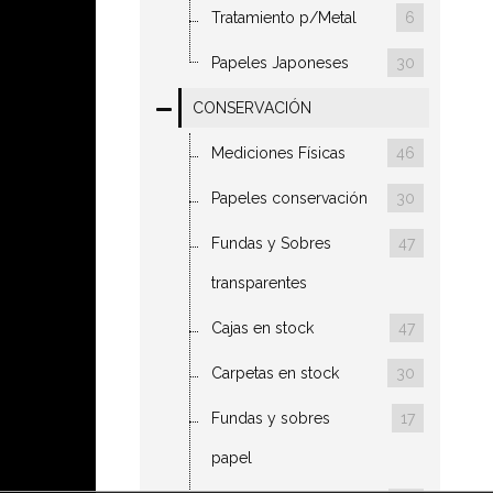
Tratamiento p/Metal
6
Papeles Japoneses
30
CONSERVACIÓN
Mediciones Físicas
46
Papeles conservación
30
Fundas y Sobres
47
transparentes
Cajas en stock
47
Carpetas en stock
30
Fundas y sobres
17
papel